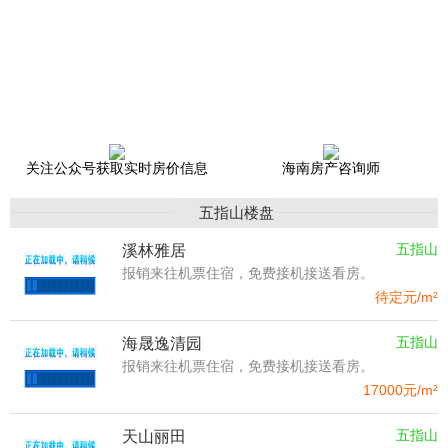
关注公众号获取实时房价信息
海南房产咨询师
五指山楼盘
五指山
溪林雅居
报销来往机票住宿，免费接机接送看房。
待定
元/m²
五指山
海晟逸清园
报销来往机票住宿，免费接机接送看房。
17000
元/m²
五指山
天山丽田