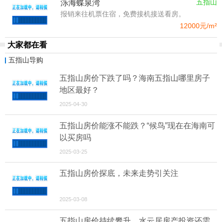
五指山
泺海蝶泉湾
报销来往机票住宿，免费接机接送看房。
12000
元/m²
大家都在看
五指山导购
五指山房价下跌了吗？海南五指山哪里房子
地区最好？
2025-04-30
五指山房价能涨不能跌？“候鸟”现在在海南可
以买房吗
2025-03-25
五指山房价探底，未来走势引关注
2025-03-08
五指山房价持续攀升，水云居房产投资还需