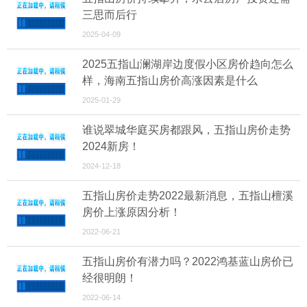
三思而后行
2025-04-09
2025五指山澜湖岸边度假小区房价趋向怎么
样，海南五指山房价高涨因素是什么
2025-01-29
谁说翠城华庭买房都跟风，五指山房价走势
2024新房！
2024-12-18
五指山房价走势2022最新消息，五指山檀溪
房价上涨原因分析！
2022-06-21
五指山房价有潜力吗？2022鸿基蓝山房价已
经很明朗！
2022-06-14