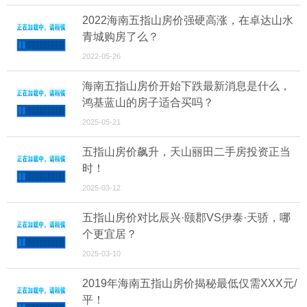
2022海南五指山房价强硬高涨，在卓达山水
青城购房了么？
2022-05-26
海南五指山房价开始下跌最新消息是什么，
鸿基蓝山的房子适合买吗？
2025-05-21
五指山房价飙升，天山丽田二手房投资正当
时！
2025-03-12
五指山房价对比辰兴·颐郡VS伊泰·天骄，哪
个更宜居？
2025-03-10
2019年海南五指山房价揭秘最低仅需XXX元/
平！