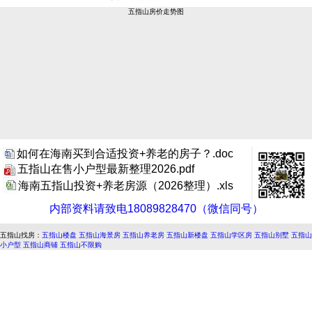
五指山房价走势图
如何在海南买到合适投资+养老的房子？.doc
五指山在售小户型最新整理2026.pdf
海南五指山投资+养老房源（2026整理）.xls
内部资料请致电18089828470（微信同号）
五指山找房：
五指山楼盘
五指山海景房
五指山养老房
五指山新楼盘
五指山学区房
五指山别墅
五指山
小户型
五指山商铺
五指山不限购